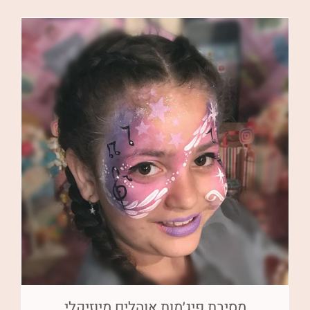
מסיבת פיג׳מות אוהלים מיוזיקלי