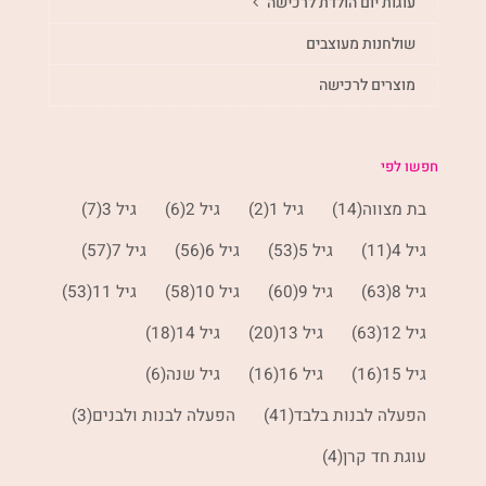
עוגות יום הולדת לרכישה
שולחנות מעוצבים
מוצרים לרכישה
חפשו לפי
בת מצווה
(14)
גיל 1
(2)
גיל 2
(6)
גיל 3
(7)
גיל 4
(11)
גיל 5
(53)
גיל 6
(56)
גיל 7
(57)
גיל 8
(63)
גיל 9
(60)
גיל 10
(58)
גיל 11
(53)
גיל 12
(63)
גיל 13
(20)
גיל 14
(18)
גיל 15
(16)
גיל 16
(16)
גיל שנה
(6)
הפעלה לבנות בלבד
(41)
הפעלה לבנות ולבנים
(3)
עוגת חד קרן
(4)