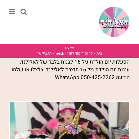
לג
תוכן
גיל 16
בית
להוסיף קוד לפני </head> תג.
גיל 16
הפעלות יום הולדת גיל 16 לבנות בלבד של לאלילנד,
עוגות יום הולדת גיל 16 תוצרת לאלילנד. צלצלו או שלחו
הודעה WhatsApp 050-425-2262