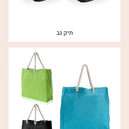
תיק גב