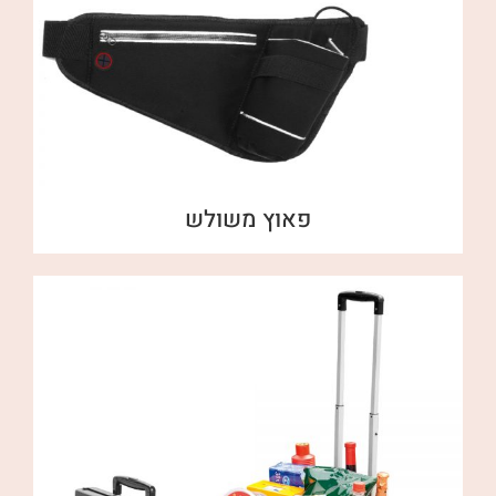
פאוץ משולש