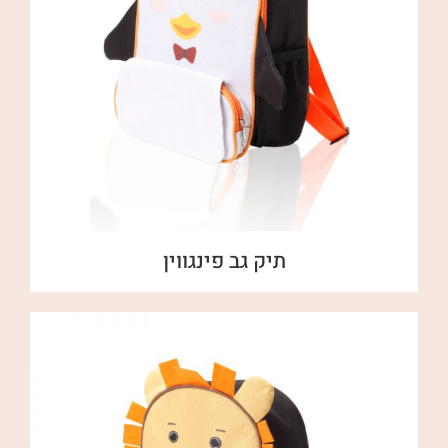
תיק גב פינגווין