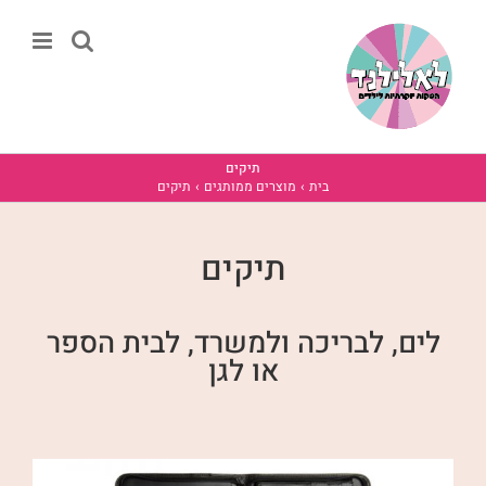
לג
תוכן
תיקים
בית
מוצרים ממותגים
תיקים
תיקים
לים, לבריכה ולמשרד, לבית הספר
או לגן