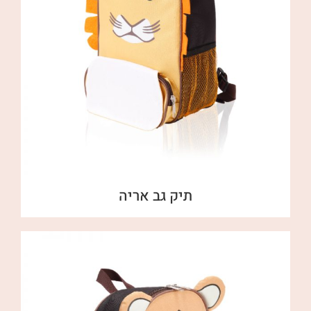
תיק גב אריה