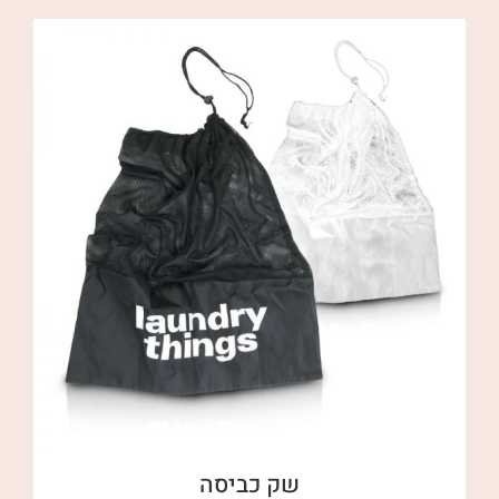
שק כביסה