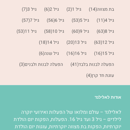
בת מצווה
(14)
גיל 1
(2)
גיל 2
(6)
גיל 3
(7)
גיל 4
(11)
גיל 5
(53)
גיל 6
(56)
גיל 7
(57)
גיל 8
(63)
גיל 9
(60)
גיל 10
(58)
גיל 11
(53)
גיל 12
(63)
גיל 13
(20)
גיל 14
(18)
גיל 15
(16)
גיל 16
(16)
גיל שנה
(6)
הפעלה לבנות בלבד
(41)
הפעלה לבנות ולבנים
(3)
עוגת חד קרן
(4)
אודות לאלילנד
לאלילנד – עולם ומלואו של
הפעלות
ואירועי יוקרה
לילדים – גיל 3 ועד גיל 16.
הפעלות
,
הפקות יום הולדת
יוקרתיות
,
הפקות בת מצווה יוקרתיות
,
עוגות יום הולדת