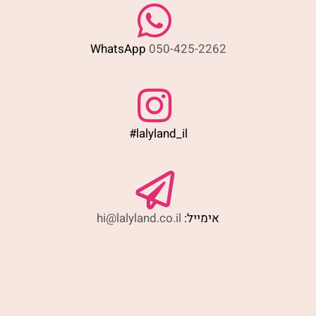
WhatsApp
050-425-2262
#lalyland_il
אימייל:
hi@lalyland.co.il