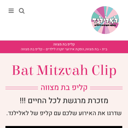
לג
תוכן
קליפ בת מצווה
בית
בת מצווה
הפקת אירועי יוקרה לילדים
קליפ בת מצווה
Bat Mitzvah Clip
קליפ בת מצווה
מזכרת מרגשת לכל החיים !!!
שדרגו את האירוע שלכם עם קליפ של לאלילנד.