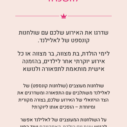
שדרגו את האירוע שלכם עם שולחנות
קונספט של לאלילנד.
לימי הולדת, בת מצווה, בר מצווה או כל
אירוע יוקרתי אחר לילדים, בהזמנה
אישית מותאמת לתפאורה ולנושא
שולחנות מעוצבים (שולחנות קונספט) של
לאלילנד משתלבים עם התפאורה ומשדרגים את
הצד הויזואלי של האירוע שלכם, בצורה מקורית
ומיוחדת – הופכים אותו ליוקרתי!
על השולחנות המעוצבים של לאלילנד אפשר
להגיש
עוגת יום הולדת
,
קאפקייקס
ועוד המון