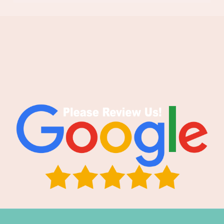
אמא של נועה