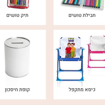
חבילת טושים
תיק טושים
כיסא מתקפל
קופת חיסכון