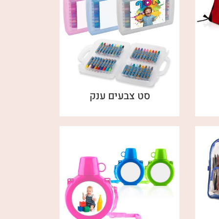
סט צבעים ענק