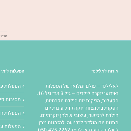
מוצרי
אודות לאלילנד
הפעלות לימי 
לאלילנד – עולם ומלואו של
הפעלות
הפעלות ע
ואירועי יוקרה לילדים – גיל 3 ועד גיל 16.
מסיבות פיג
הפעלות
,
הפקות יום הולדת יוקרתיות
,
הפקות בת מצווה יוקרתיות
,
עוגות יום
הפעלות חד
הולדת לרכישה
,
עיצובי שולחן יוקרתיים
.
מתנות יום הולדת לרכישה. להזמנות ניתן
הפעלות עם
לשלוח הודעות או לחייג 050-425-2262