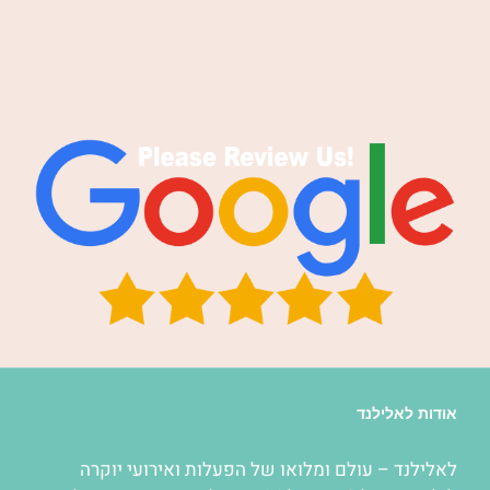
אודות לאלילנד
לאלילנד – עולם ומלואו של
הפעלות
ואירועי יוקרה