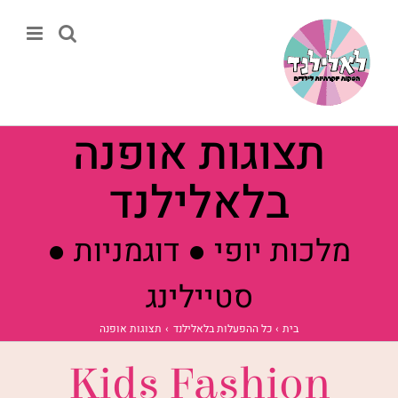
לג
תוכן
תצוגות אופנה
בלאלילנד
מלכות יופי ● דוגמניות ●
סטיילינג
בית
כל ההפעלות בלאלילנד
תצוגות אופנה
Kids Fashion