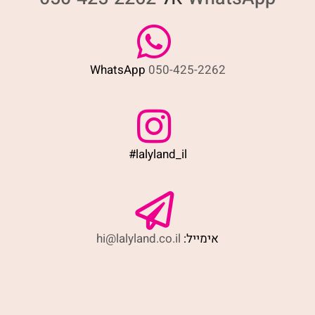
WhatsApp
050-425-2262
#lalyland_il
אימייל:
hi@lalyland.co.il