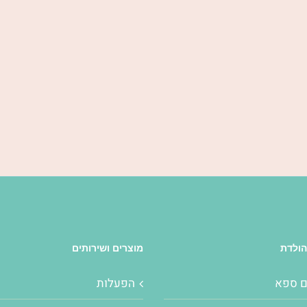
הולדת
מוצרים ושירותים
ם ספא
הפעלות