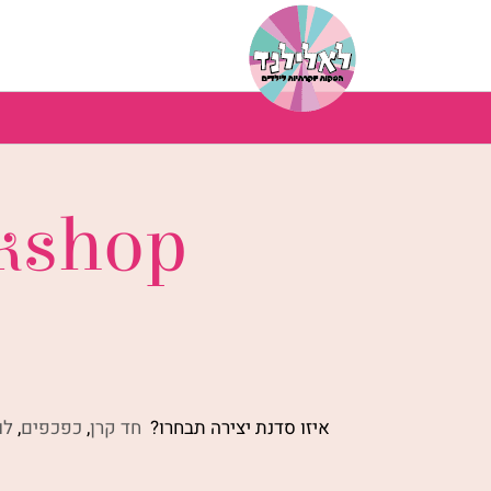
לג
תוכן
kshop
איזו סדנת יצירה תבחרו?
חד קרן
,
כפכפים
,
לו