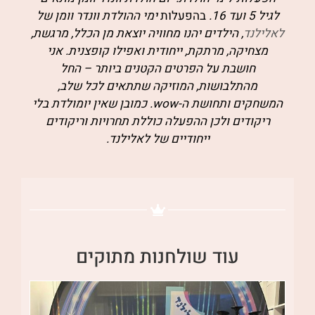
לגיל 5 ועד 16.
בהפעלות
ימי ההולדת וונדר וומן של
לאלילנד
, הילדים יהנו מחוויה יוצאת מן הכלל, מרגשת,
מצחיקה, מרתקת, ייחודית ואפילו קופצנית.
אני
חושבת על הפרטים הקטנים ביותר – החל
מהתלבושות, המוזיקה שתתאים לכל שלב,
המשחקים ותחושת ה-wow.
כמובן שאין יומולדת בלי
ריקודים ולכן ההפעלה כוללת תחרויות וריקודים
ייחודיים של לאלילנד.
עוד שולחנות מתוקים