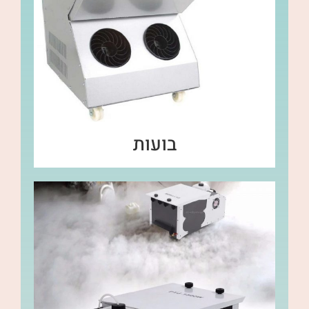
בועות