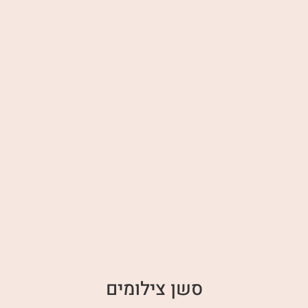
סשן צילומים