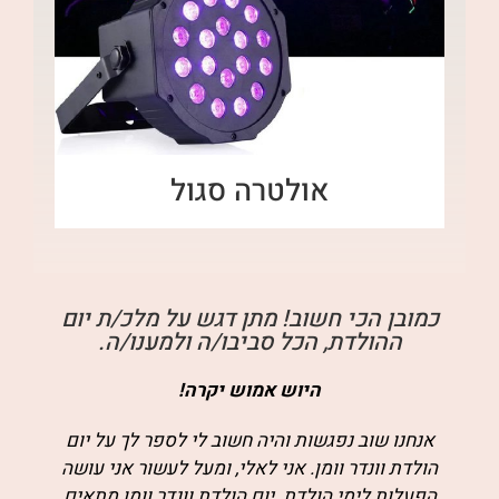
אולטרה סגול
כמובן הכי חשוב! מתן דגש על מלכ/ת יום
ההולדת, הכל סביבו/ה ולמענו/ה.
היוש אמוש יקרה!
אנחנו שוב נפגשות והיה חשוב לי לספר לך על יום
הולדת וונדר וומן.
אני לאלי, ומעל לעשור אני עושה
הפעלות לימי הולדת. יום הולדת וונדר וומן מתאים