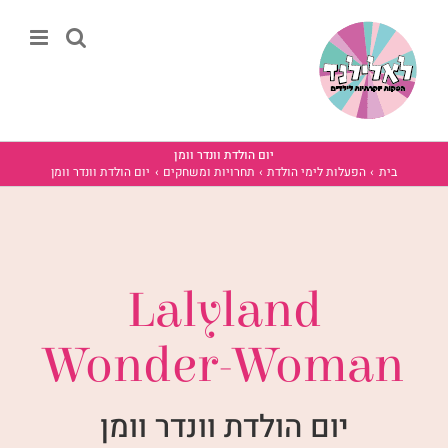
לג
תוכן
יום הולדת וונדר וומן
בית
הפעלות לימי הולדת
תחרויות ומשחקים
יום הולדת וונדר וומן
Lalyland
Wonder-Woman
יום הולדת וונדר וומן