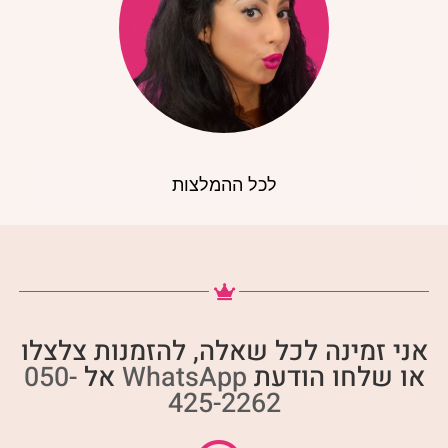
מרינה, אמא של יעל
לכל ההמלצות
אני זמינה לכל שאלה, להזמנות צלצלו
או שלחו הודעת
WhatsApp
אל
050-
425-2262