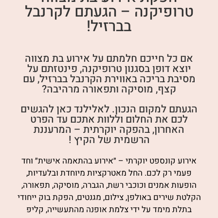
טרופיקנה – הגעתם לקרנבל
בברזיל!
אם כל חייכם חלמתם על אירוע בת מצווה
יוצא דופן בסגנון טרופיקנה, פינטזתם על
מסיבת בריכה באווירת הקרנבל בברזיל, עם
קצף, מוסיקה ותפאורה מרהיבה?
הגעתם למקום הנכון. לאלילנד כאן להגשים
לכם את החלום וללוות אתכם עד הפרט
האחרון, בהפקה יוקרתית – המרעננת
הרשמית של הקיץ !
אירוע קונספט יוקרתי – ״אירוע בהתאמה אישית״ וחד
פעמי רק לכם. החל מאטרקציות מיוחדת ובלעדיות,
הופעות אמנים וכוכבי רשת, הגברה, מוסיקה, תפאורה,
הקלטת שירים באולפן, צילום, מגנטים, הפקת בוק ייחודי
בתלת מימד על ידי צלמת אופנה מהתעשייה, קליפ