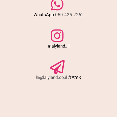
WhatsApp
050-425-2262
#lalyland_il
אימייל:
hi@lalyland.co.il