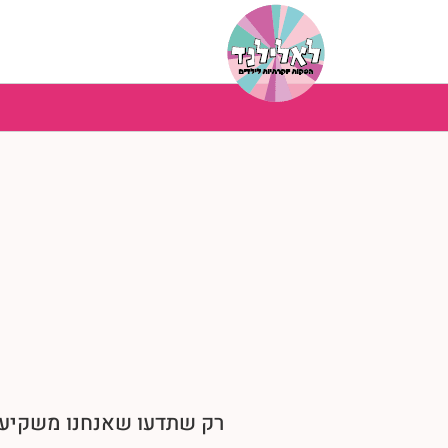
לג
תוכן
רק שתדעו שאנחנו משקיעי