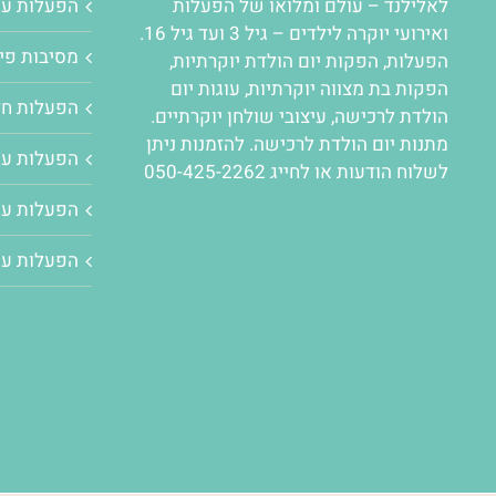
לאלילנד – עולם ומלואו של
הפעלות
הפעלות ע
ואירועי יוקרה לילדים – גיל 3 ועד גיל 16.
מסיבות פיג
הפעלות
,
הפקות יום הולדת יוקרתיות
,
הפקות בת מצווה יוקרתיות
,
עוגות יום
הפעלות חד
הולדת לרכישה
,
עיצובי שולחן יוקרתיים
.
מתנות יום הולדת לרכישה. להזמנות ניתן
הפעלות עם
לשלוח הודעות או לחייג 050-425-2262
הפעלות עם
הפעלות עם