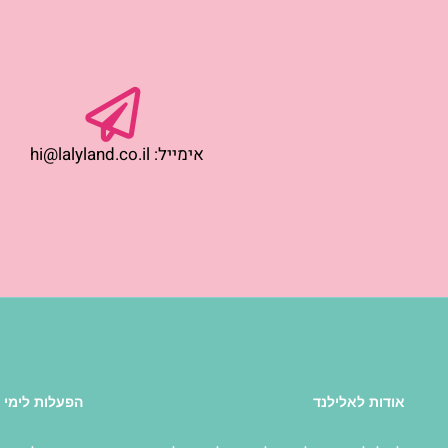
אימייל: hi@lalyland.co.il
אודות לאלילנד
הפעלות לימי 