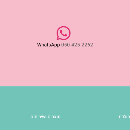
WhatsApp
050-425-2262
הולדת
מוצרים ושירותים