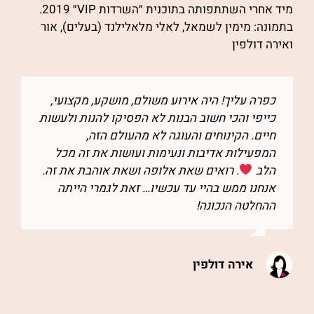
מיד אחרי השתתפותה בתוכנית ״השרדות VIP״ 2019.
בתמונה: מימין לשמאל, לאלי מלאלילנד (בעלים), אור
ואירה דולפין
כפרה עליך! היה אירוע משולם, מושקע, מקצועי,
כייפי והכי חשוב הבנות לא הפסיקו להנות ולעשות
חיים. הקינוחים והעוגה לא מהעולם הזה,
המפעילות אדיבות ונעימות ועושות את זה מכל
הלב
. רואים שאת אלופה ושאת אוהבת את זה.
אנחנו ממש בהיי עד עכשיו… זאת לגמרי הייתה
ההחלטה הנכונה!
אירה דולפין