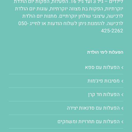
לילדים – גיל 3 ועד גיל 16.
הפעלות
,
הפקות יום הולדת
יוקרתיות
,
הפקות בת מצווה יוקרתיות
,
עוגות יום הולדת
לרכישה
,
עיצובי שולחן יוקרתיים
. מתנות יום הולדת
לרכישה. להזמנות ניתן לשלוח הודעות או לחייג 050-
425-2262
הפעלות לימי הולדת
הפעלות עם ספא
מסיבות פיג׳מות
הפעלות חד קרן
הפעלות עם סדנאות יצירה
הפעלות עם תחרויות ומשחקים