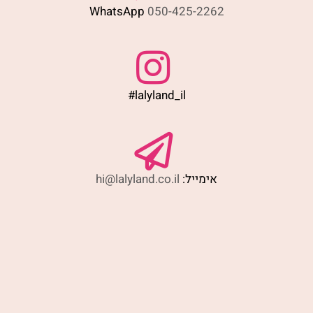
WhatsApp
050-425-2262
#lalyland_il
אימייל:
hi@lalyland.co.il