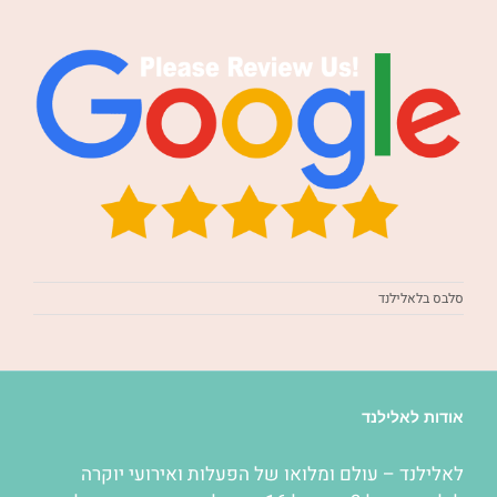
סלבס בלאלילנד
אודות לאלילנד
לאלילנד – עולם ומלואו של
הפעלות
ואירועי יוקרה